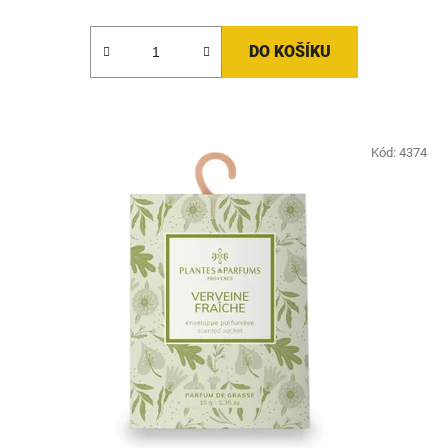
DO KOŠÍKU
Kód:
4374