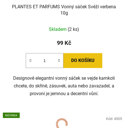
PLANTES ET PARFUMS Vonný sáček Svěží verbena
10g
Skladem
(2 ks)
99 Kč
DO KOŠÍKU
Designově elegantní vonný sáček se vejde kamkoli
chcete, do skříně, zásuvek, auta nebo zavazadel, a
provoní je jemnou a decentní vůní.
NOVINKA
Kód:
4505