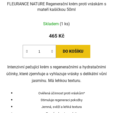
FLEURANCE NATURE Regenerační krém proti vráskám s
mateří kašičkou 50ml
Skladem
(1 ks)
465 Kč
DO KOŠÍKU
Intenzivní pečující krém s regeneračními a hydratačními
účinky, které zjemňuje a vyhlazuje vrásky s delikátní vůní
jasmínu. Má lehkou texturu.
Ověřená účinnost proti vráskům*
Stimuluje regeneraci pokožky
Jemná, svěží a lehká textura