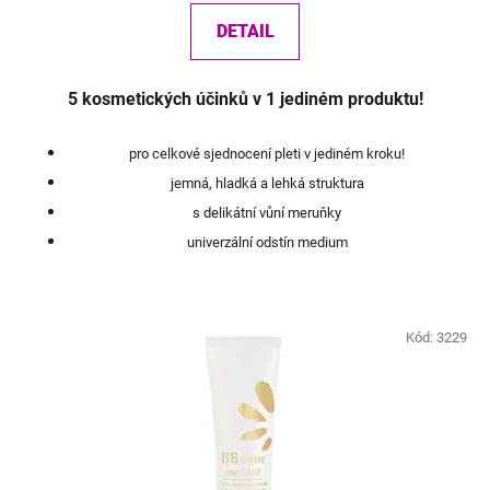
DETAIL
5 kosmetických účinků v 1 jediném produktu!
pro celkové sjednocení pleti v jediném kroku!
jemná, hladká a lehká struktura
s delikátní vůní meruňky
univerzální odstín medium
Kód:
3229