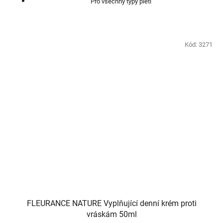
Pro všechny typy pleti
Kód:
3271
FLEURANCE NATURE Vyplňující denní krém proti
vráskám 50ml