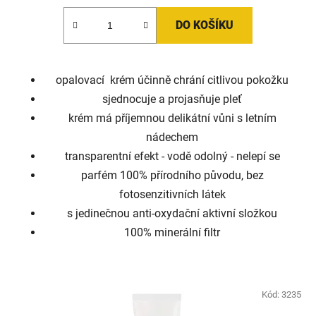
DO KOŠÍKU
opalovací krém účinně chrání citlivou pokožku
sjednocuje a projasňuje pleť
krém má příjemnou delikátní vůni s letním
nádechem
transparentní efekt - vodě odolný - nelepí se
parfém 100% přírodního původu, bez
fotosenzitivních látek
s jedinečnou anti-oxydační aktivní složkou
100% minerální filtr
Kód:
3235