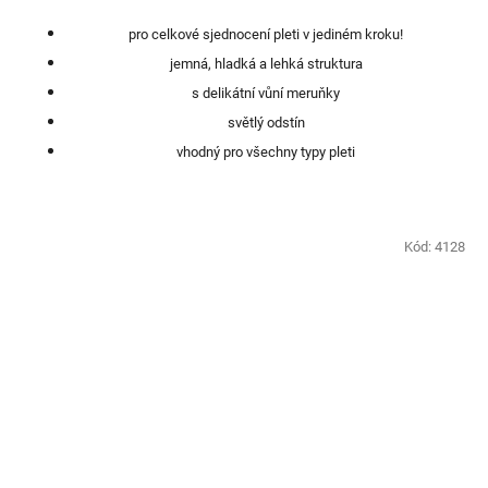
pro celkové sjednocení pleti v jediném kroku!
jemná, hladká a lehká struktura
s delikátní vůní meruňky
světlý odstín
vhodný pro všechny typy pleti
Kód:
4128