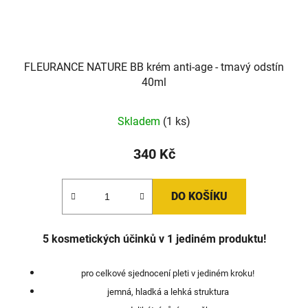
FLEURANCE NATURE BB krém anti-age - tmavý odstín
40ml
Skladem
(1 ks)
340 Kč
DO KOŠÍKU
5 kosmetických účinků v 1 jediném produktu!
pro celkové sjednocení pleti v jediném kroku!
jemná, hladká a lehká struktura