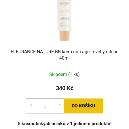
FLEURANCE NATURE BB krém anti-age - světlý odstín
40ml
Skladem
(1 ks)
340 Kč
DO KOŠÍKU
5 kosmetických účinků v 1 jediném produktu!