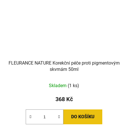
FLEURANCE NATURE Korekční péče proti pigmentovým
skvrnám 50ml
Skladem
(1 ks)
368 Kč
DO KOŠÍKU