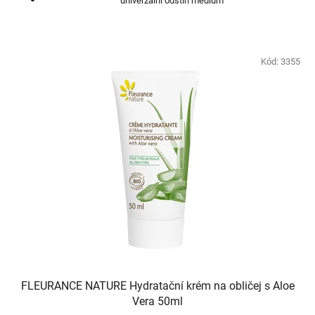
univerzální odstín medium
Kód:
3355
FLEURANCE NATURE Hydratační krém na obličej s Aloe
Vera 50ml