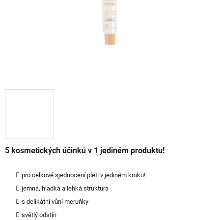
5 kosmetických účinků v 1 jediném produktu!
pro celkové sjednocení pleti v jediném kroku!
jemná, hladká a lehká struktura
s delikátní vůní meruňky
světlý odstín