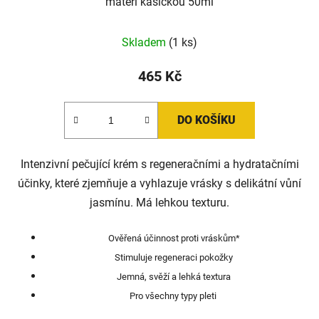
mateří kašičkou 50ml
Skladem
(1 ks)
465 Kč
DO KOŠÍKU
Intenzivní pečující krém s regeneračními a hydratačními
účinky, které zjemňuje a vyhlazuje vrásky s delikátní vůní
jasmínu. Má lehkou texturu.
Ověřená účinnost proti vráskům*
Stimuluje regeneraci pokožky
Jemná, svěží a lehká textura
Pro všechny typy pleti