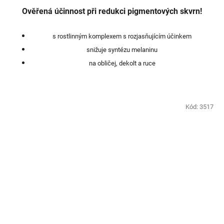
Ověřená účinnost při redukci pigmentových skvrn!
s rostlinným komplexem s rozjasňujícím účinkem
snižuje syntézu melaninu
na obličej, dekolt a ruce
Kód:
3517