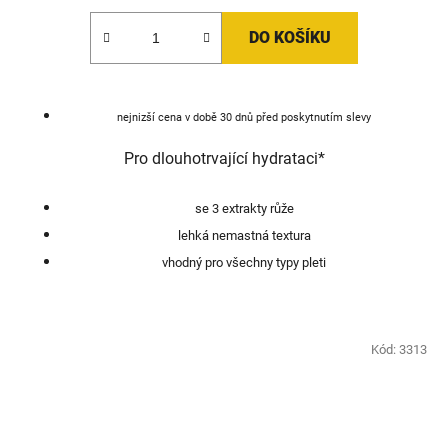
DO KOŠÍKU
nejnizší cena v době 30 dnů před poskytnutím slevy
Pro dlouhotrvající hydrataci*
se 3 extrakty růže
lehká nemastná textura
vhodný pro všechny typy pleti
Kód:
3313