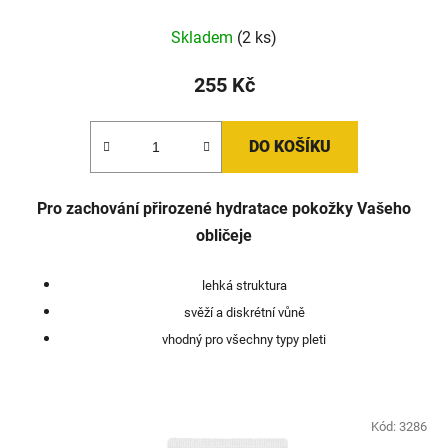
Skladem
(2 ks)
255 Kč
DO KOŠÍKU
Pro zachování přirozené hydratace pokožky Vašeho
obličeje
lehká struktura
svěží a diskrétní vůně
vhodný pro všechny typy pleti
Kód:
3286