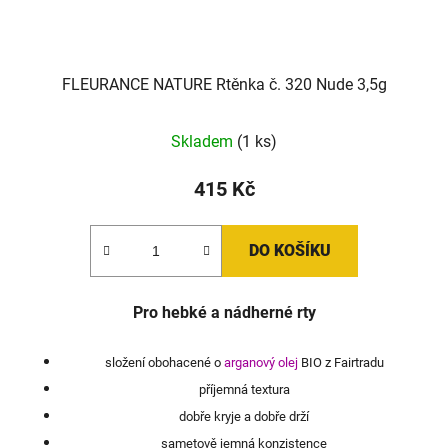
FLEURANCE NATURE Rtěnka č. 320 Nude 3,5g
Skladem
(1 ks)
415 Kč
DO KOŠÍKU
Pro hebké a nádherné rty
složení obohacené o
arganový olej
BIO z Fairtradu
příjemná textura
dobře kryje a dobře drží
sametově jemná konzistence