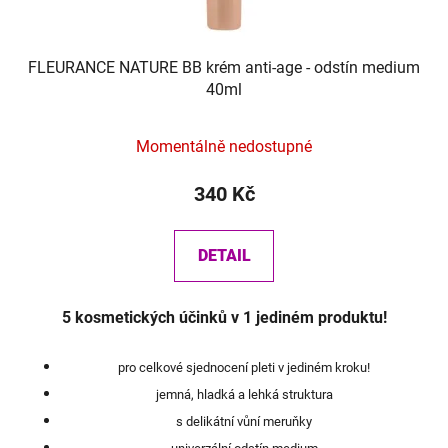
FLEURANCE NATURE BB krém anti-age - odstín medium
40ml
Momentálně nedostupné
340 Kč
DETAIL
5 kosmetických účinků v 1 jediném produktu!
pro celkové sjednocení pleti v jediném kroku!
jemná, hladká a lehká struktura
s delikátní vůní meruňky