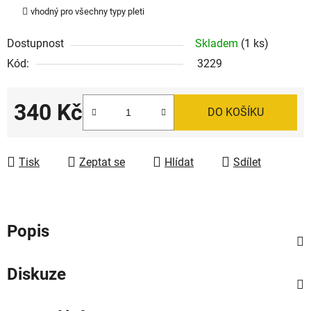
vhodný pro všechny typy pleti
Dostupnost
Skladem
(1 ks)
Kód:
3229
340 Kč
DO KOŠÍKU
Měrná cena:
Tisk
Zeptat se
Hlídat
Sdílet
Popis
Diskuze