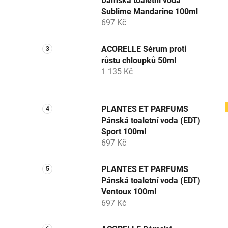
Dámská toaletní voda
Sublime Mandarine 100ml
697 Kč
ACORELLE Sérum proti
růstu chloupků 50ml
1 135 Kč
PLANTES ET PARFUMS
Pánská toaletní voda (EDT)
Sport 100ml
697 Kč
PLANTES ET PARFUMS
Pánská toaletní voda (EDT)
Ventoux 100ml
697 Kč