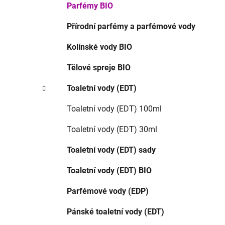
p
Parfémy BIO
a
Přírodní parfémy a parfémové vody
n
e
Kolínské vody BIO
l
Tělové spreje BIO
Toaletní vody (EDT)
Toaletní vody (EDT) 100ml
Toaletní vody (EDT) 30ml
Toaletní vody (EDT) sady
Toaletní vody (EDT) BIO
Parfémové vody (EDP)
Pánské toaletní vody (EDT)