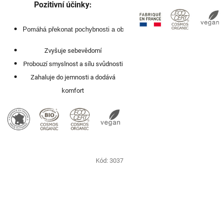
Pozitivní účinky:
Pomáhá překonat pochybnosti a obavy
Zvyšuje sebevědomí
Probouzí smyslnost a sílu svůdnosti
Zahaluje do jemnosti a dodává
komfort
Kód:
3037