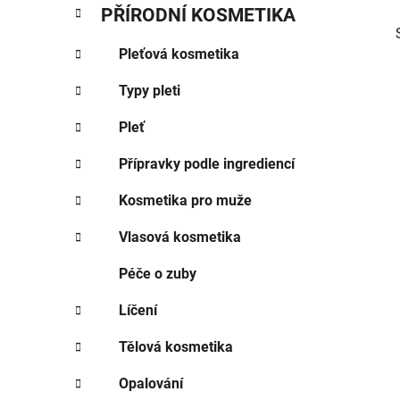
PŘÍRODNÍ KOSMETIKA
Pleťová kosmetika
Typy pleti
Pleť
Přípravky podle ingrediencí
Kosmetika pro muže
i
Vlasová kosmetika
Péče o zuby
Líčení
Tělová kosmetika
Opalování