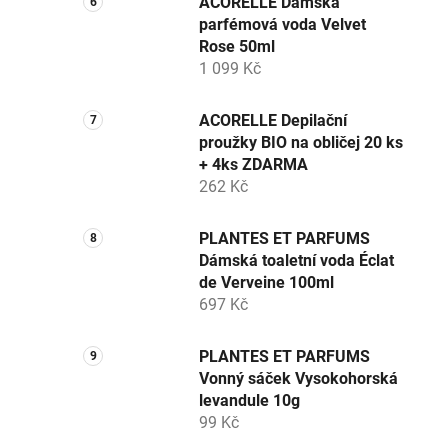
ACORELLE Dámská
parfémová voda Velvet
Rose 50ml
1 099 Kč
ACORELLE Depilační
proužky BIO na obličej 20 ks
+ 4ks ZDARMA
262 Kč
PLANTES ET PARFUMS
Dámská toaletní voda Éclat
de Verveine 100ml
697 Kč
PLANTES ET PARFUMS
Vonný sáček Vysokohorská
levandule 10g
99 Kč