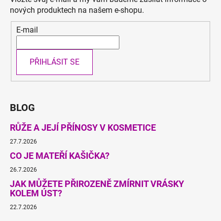
nových produktech na našem e-shopu.
E-mail
PŘIHLÁSIT SE
BLOG
RŮŽE A JEJÍ PŘÍNOSY V KOSMETICE
27.7.2026
CO JE MATEŘÍ KAŠIČKA?
26.7.2026
JAK MŮŽETE PŘIROZENĚ ZMÍRNIT VRÁSKY
KOLEM ÚST?
22.7.2026