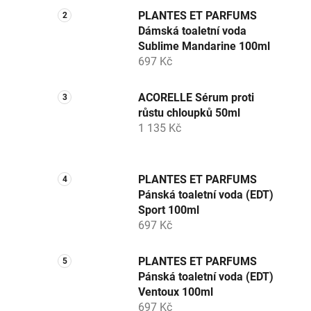
PLANTES ET PARFUMS
Dámská toaletní voda
Sublime Mandarine 100ml
697 Kč
ACORELLE Sérum proti
růstu chloupků 50ml
1 135 Kč
PLANTES ET PARFUMS
Pánská toaletní voda (EDT)
Sport 100ml
697 Kč
PLANTES ET PARFUMS
Pánská toaletní voda (EDT)
Ventoux 100ml
697 Kč