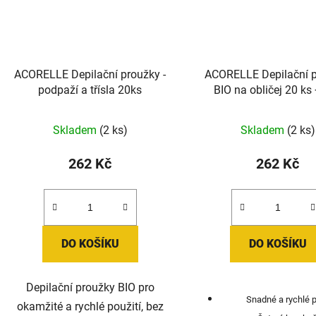
ACORELLE Depilační proužky -
ACORELLE Depilační 
podpaží a třísla 20ks
BIO na obličej 20 ks
ZDARMA
Skladem
(2 ks)
Skladem
(2 ks)
262 Kč
262 Kč
DO KOŠÍKU
DO KOŠÍKU
Depilační proužky BIO pro
Snadné a rychlé p
okamžité a rychlé použití, bez