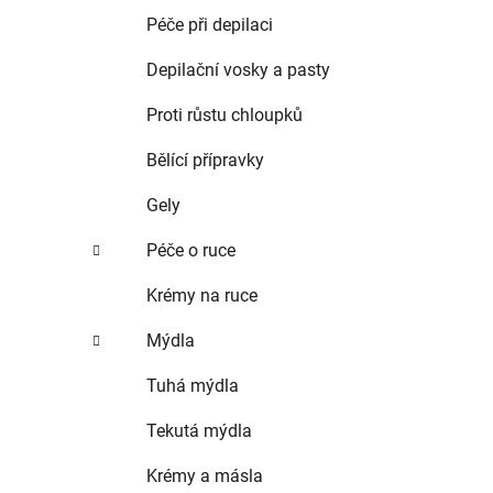
Péče při depilaci
Depilační vosky a pasty
Proti růstu chloupků
Bělící přípravky
Gely
Péče o ruce
Krémy na ruce
Mýdla
Tuhá mýdla
Tekutá mýdla
Krémy a másla