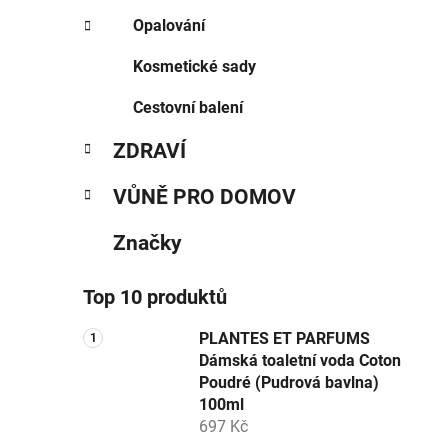
Opalování
Kosmetické sady
Cestovní balení
ZDRAVÍ
VŮNĚ PRO DOMOV
Značky
Top 10 produktů
PLANTES ET PARFUMS
Dámská toaletní voda Coton
Poudré (Pudrová bavlna)
100ml
697 Kč