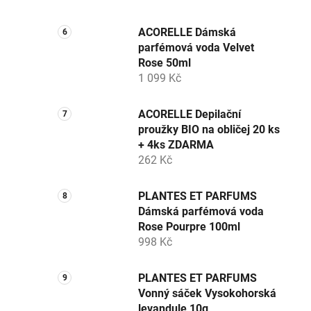
ACORELLE Dámská
parfémová voda Velvet
Rose 50ml
1 099 Kč
ACORELLE Depilační
proužky BIO na obličej 20 ks
+ 4ks ZDARMA
262 Kč
PLANTES ET PARFUMS
Dámská parfémová voda
Rose Pourpre 100ml
998 Kč
PLANTES ET PARFUMS
Vonný sáček Vysokohorská
levandule 10g