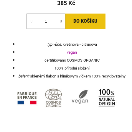
385 Kč
DO KOŠÍKU
typ vůně:
květinová - citrusová
vegan
certifikováno COSMOS ORGANIC
100% přírodní složení
balení:
skleněný flakon s hliníkovým víčkem 100% recyklovatelný