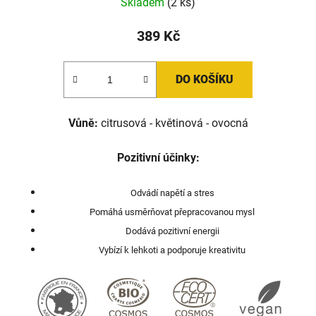
Skladem
(2 ks)
389 Kč
DO KOŠÍKU
Vůně:
citrusová - květinová - ovocná
Pozitivní účinky:
Odvádí napětí a stres
Pomáhá usměrňovat přepracovanou mysl
Dodává pozitivní energii
Vybízí k lehkoti a podporuje kreativitu