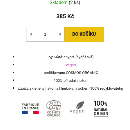
Skladem
(2 ks)
385 Kč
DO KOŠÍKU
typ vůně:
chypré (cypřišová)
vegan
certifikováno COSMOS ORGANIC
100% přírodní složení
balení:
skleněný flakon s hliníkovým víčkem 100% recyklovatelný