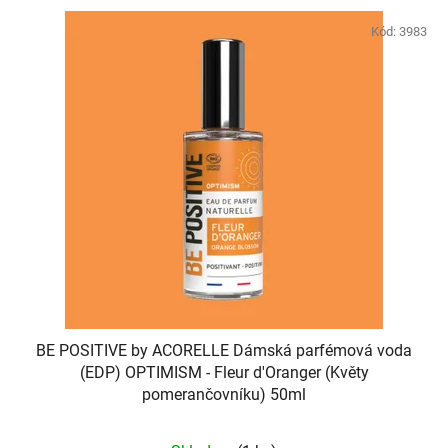
Kód:
3983
BE POSITIVE by ACORELLE Dámská parfémová voda
(EDP) OPTIMISM - Fleur d'Oranger (Květy
pomerančovníku) 50ml