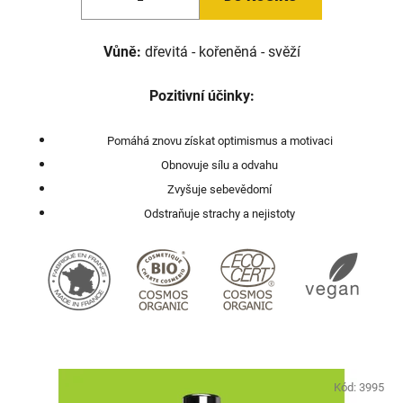
Vůně:
dřevitá - kořeněná - svěží
Pozitivní účinky:
Pomáhá znovu získat optimismus a motivaci
Obnovuje sílu a odvahu
Zvyšuje sebevědomí
Odstraňuje strachy a nejistoty
Kód:
3995