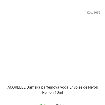
Kód:
1656
ACORELLE Dámská parfémová voda Envolée de Néroli
Roll-on 10ml