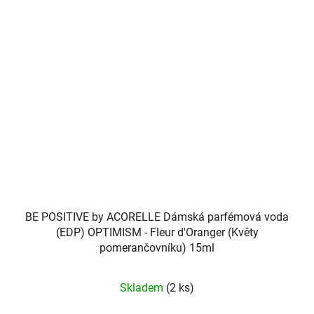
BE POSITIVE by ACORELLE Dámská parfémová voda
(EDP) OPTIMISM - Fleur d'Oranger (Květy
pomerančovníku) 15ml
Skladem
(2 ks)