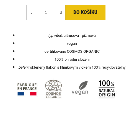
DO KOŠÍKU
typ vůně:
citrusová - pižmová
vegan
certifikováno COSMOS ORGANIC
100% přírodní složení
balení:
skleněný flakon s hliníkovým víčkem 100% recyklovatelný