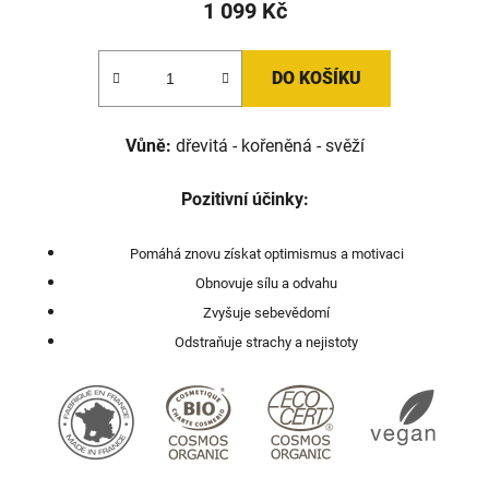
1 099 Kč
DO KOŠÍKU
Vůně:
dřevitá - kořeněná - svěží
Pozitivní účinky:
Pomáhá znovu získat optimismus a motivaci
Obnovuje sílu a odvahu
Zvyšuje sebevědomí
Odstraňuje strachy a nejistoty