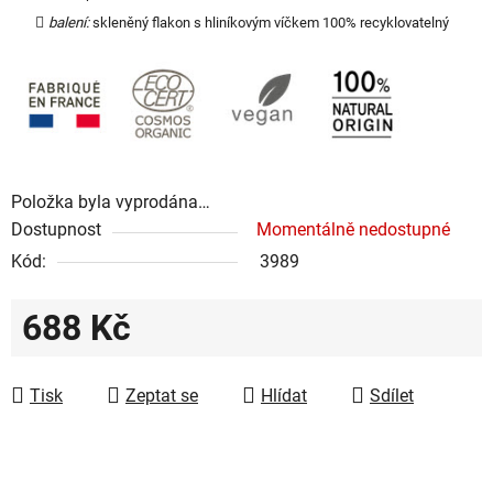
balení:
skleněný flakon s hliníkovým víčkem 100% recyklovatelný
Položka byla vyprodána…
Dostupnost
Momentálně nedostupné
Kód:
3989
688 Kč
Měrná cena:
Tisk
Zeptat se
Hlídat
Sdílet