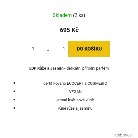
Skladem
(2 ks)
695 Kč
DO KOŠÍKU
EDP Růže a Jasmín
- delikátní přírodní parfém
certifikováno ECOCERT a COSMEBIO
VEGAN
jemná květinová vůně
vůně růže a jasmínu
Kód:
3980