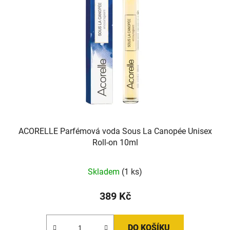
ACORELLE Parfémová voda Sous La Canopée Unisex
Roll-on 10ml
Skladem
(1 ks)
389 Kč
DO KOŠÍKU