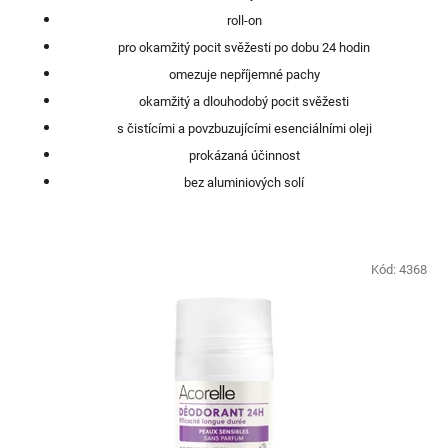
roll-on
pro okamžitý pocit svěžesti po dobu 24 hodin
omezuje nepříjemné pachy
okamžitý a dlouhodobý pocit svěžesti
s čistícími a povzbuzujícími esenciálními oleji
prokázaná účinnost
bez aluminiových solí
Kód:
4368