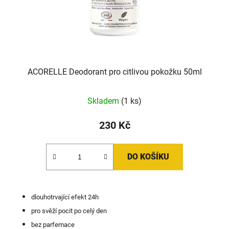
ACORELLE Deodorant pro citlivou pokožku 50ml
Skladem
(1 ks)
230 Kč
DO KOŠÍKU
dlouhotrvající efekt 24h
pro svěží pocit po celý den
bez parfemace