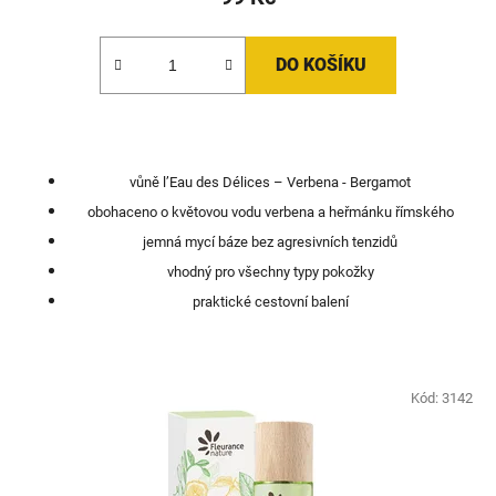
DO KOŠÍKU
vůně l’Eau des Délices – Verbena - Bergamot
obohaceno o květovou vodu verbena a heřmánku římského
jemná mycí báze bez agresivních tenzidů
vhodný pro všechny typy pokožky
praktické cestovní balení
Kód:
3142