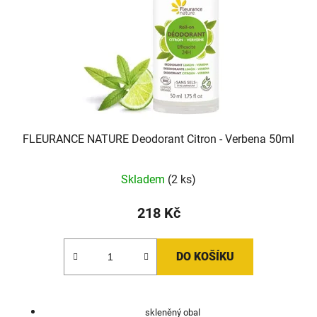
FLEURANCE NATURE Deodorant Citron - Verbena 50ml
Skladem
(2 ks)
218 Kč
DO KOŠÍKU
skleněný obal