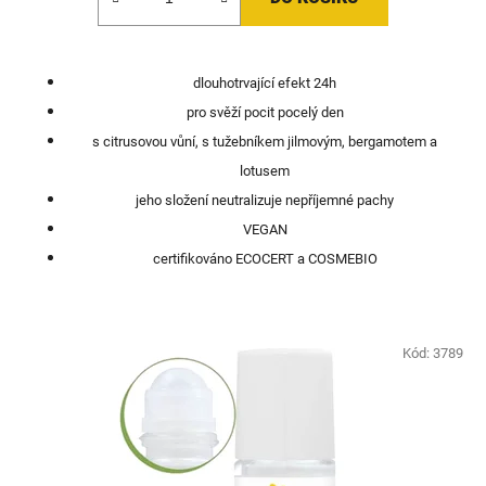
dlouhotrvající efekt 24h
pro svěží pocit pocelý den
s citrusovou vůní, s tužebníkem jilmovým, bergamotem a
lotusem
jeho složení neutralizuje nepříjemné pachy
VEGAN
certifikováno ECOCERT a COSMEBIO
Kód:
3789