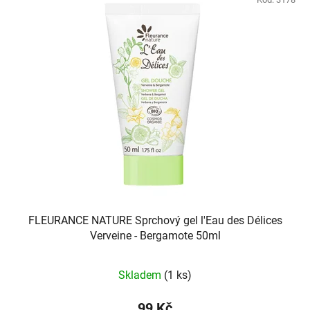
FLEURANCE NATURE Sprchový gel l'Eau des Délices
Verveine - Bergamote 50ml
Skladem
(1 ks)
99 Kč