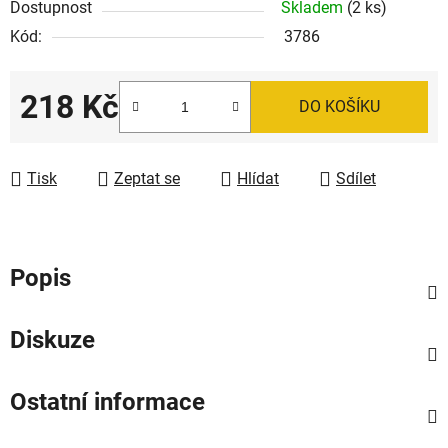
Dostupnost
Skladem
(2 ks)
Kód:
3786
218 Kč
DO KOŠÍKU
Měrná cena:
Tisk
Zeptat se
Hlídat
Sdílet
Popis
Diskuze
Ostatní informace