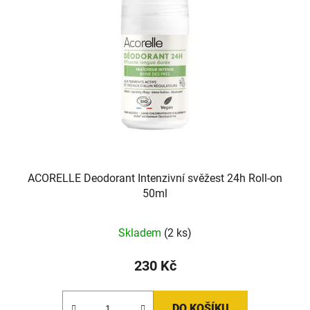
ACORELLE Deodorant Intenzivní svěžest 24h Roll-on
50ml
Skladem
(2 ks)
230 Kč
DO KOŠÍKU