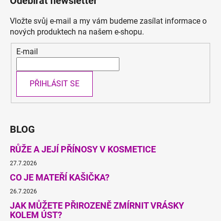
Odebírat newsletter
Vložte svůj e-mail a my vám budeme zasílat informace o
nových produktech na našem e-shopu.
E-mail
PŘIHLÁSIT SE
BLOG
RŮŽE A JEJÍ PŘÍNOSY V KOSMETICE
27.7.2026
CO JE MATEŘÍ KAŠIČKA?
26.7.2026
JAK MŮŽETE PŘIROZENĚ ZMÍRNIT VRÁSKY
KOLEM ÚST?