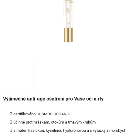
Výjimečné anti-age ošetření pro Vaše oči a rty
certifikováno COSMOS ORGANIC
účinné proti vráskám, otokům a tmavým kruhům
s mateří kašičkou, kyselinou hyaluronovou a s výtažky z mořských