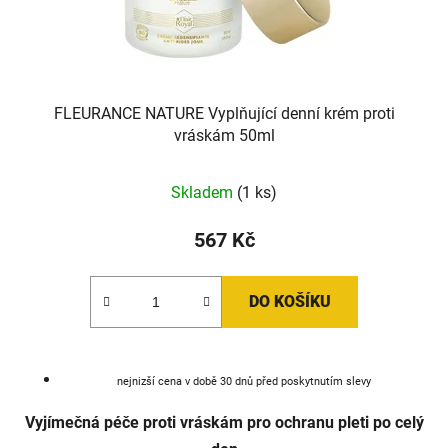
FLEURANCE NATURE Vyplňující denní krém proti
vráskám 50ml
Skladem
(1 ks)
567 Kč
DO KOŠÍKU
nejnizší cena v době 30 dnů před poskytnutím slevy
Vyjímečná péče proti vráskám pro ochranu pleti po celý