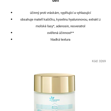
den
účinný proti vráskám, vyplňující a vyhlazující
obsahuje mateří kašičku, kyselinu hyaluronovou, extrakt z
mořské řasy*, adenosin, resveratrol
ověřená účinnost**
hladká textura
Kód:
3269