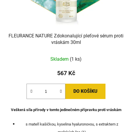
FLEURANCE NATURE Zdokonalující pleťové sérum proti
vráskám 30ml
Skladem
(1 ks)
567 Kč
DO KOŠÍKU
Veškerá síla přírody v tomto jedinečném přípravku proti vráskám
s mateří kašičkou, kyselina hyaluronovou, s extraktem z