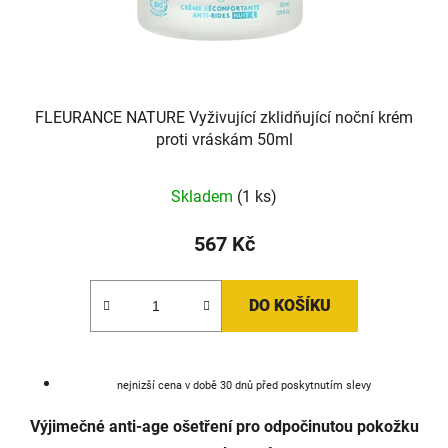
FLEURANCE NATURE Vyživující zklidňující noční krém
proti vráskám 50ml
Skladem
(1 ks)
567 Kč
DO KOŠÍKU
nejnizší cena v době 30 dnů před poskytnutím slevy
Výjimečné anti-age ošetření pro odpočinutou pokožku