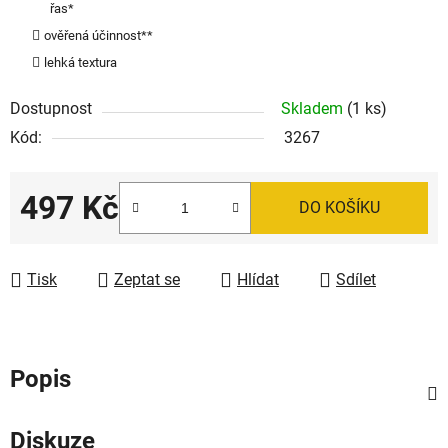
řas*
ověřená účinnost**
lehká textura
Dostupnost
Skladem
(1 ks)
Kód:
3267
497 Kč
DO KOŠÍKU
Měrná cena:
Tisk
Zeptat se
Hlídat
Sdílet
Popis
Diskuze