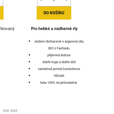
DO KOŠÍKU
ifikovaný
Pro hebké a nádherné rty
složení obohacené o arganový olej
BIO z Fairtradu
příjemná textura
dobře kryje a dobře drží
sametově jemná konzistence
VEGAN
tuba 100% recyklovatelná
Kód:
4263