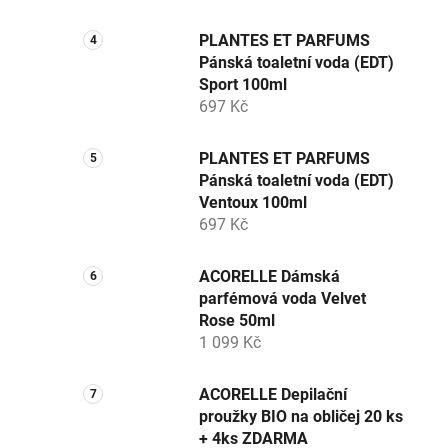
PLANTES ET PARFUMS
Pánská toaletní voda (EDT)
Sport 100ml
697 Kč
PLANTES ET PARFUMS
Pánská toaletní voda (EDT)
Ventoux 100ml
697 Kč
ACORELLE Dámská
parfémová voda Velvet
Rose 50ml
1 099 Kč
ACORELLE Depilační
proužky BIO na obličej 20 ks
+ 4ks ZDARMA