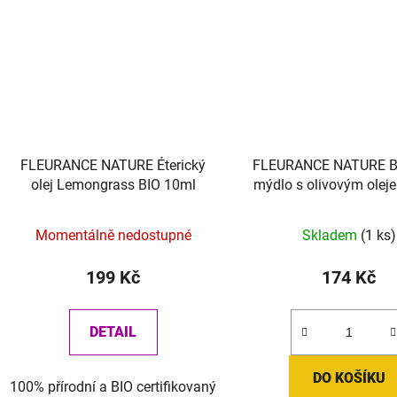
FLEURANCE NATURE Éterický
FLEURANCE NATURE B
olej Lemongrass BIO 10ml
mýdlo s olivovým olej
100g
Momentálně nedostupné
Skladem
(1 ks)
199 Kč
174 Kč
DETAIL
DO KOŠÍKU
100% přírodní a BIO certifikovaný