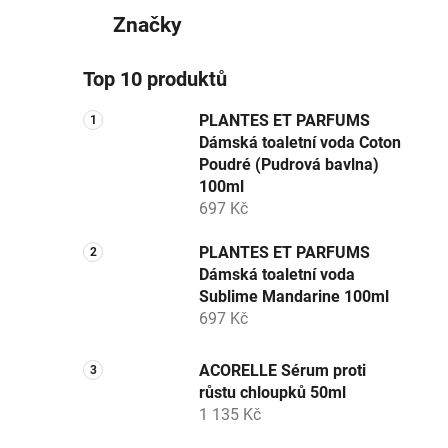
Značky
Top 10 produktů
PLANTES ET PARFUMS
Dámská toaletní voda Coton
Poudré (Pudrová bavlna)
100ml
697 Kč
PLANTES ET PARFUMS
Dámská toaletní voda
Sublime Mandarine 100ml
697 Kč
ACORELLE Sérum proti
růstu chloupků 50ml
1 135 Kč