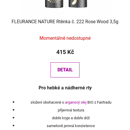
FLEURANCE NATURE Rtěnka č. 222 Rose Wood 3,5g
Momentálně nedostupné
415 Kč
DETAIL
Pro hebké a nádherné rty
složení obohacené o
arganový olej
BIO z Fairtradu
příjemná textura
dobře kryje a dobře drží
sametově jemná konzistence