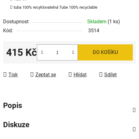
tuba 100% recyklovatelná Tube 100% recyclable
Dostupnost
Skladem
(1 ks)
Kód:
3514
415 Kč
DO KOŠÍKU
Měrná cena:
Tisk
Zeptat se
Hlídat
Sdílet
Popis
Diskuze