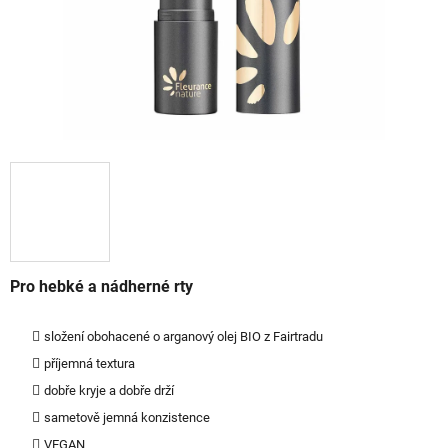
Pro hebké a nádherné rty
složení obohacené o arganový olej BIO z Fairtradu
příjemná textura
dobře kryje a dobře drží
sametově jemná konzistence
VEGAN