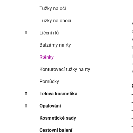
Tužky na oči
Tužky na obočí
Líčení rtů
Balzámy na rty
Rtěnky
Konturovací tužky na rty
Pomůcky
Tělová kosmetika
Opalování
Kosmetické sady
Cestovní balení