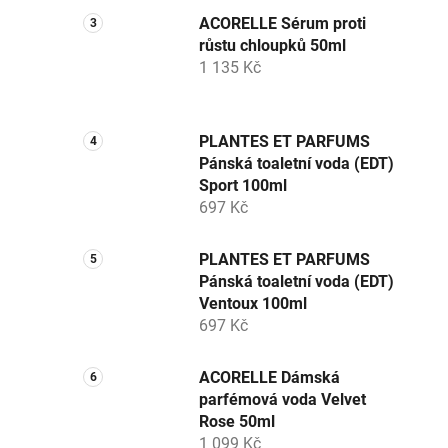
ACORELLE Sérum proti
růstu chloupků 50ml
1 135 Kč
PLANTES ET PARFUMS
Pánská toaletní voda (EDT)
Sport 100ml
697 Kč
PLANTES ET PARFUMS
Pánská toaletní voda (EDT)
Ventoux 100ml
697 Kč
ACORELLE Dámská
parfémová voda Velvet
Rose 50ml
1 099 Kč