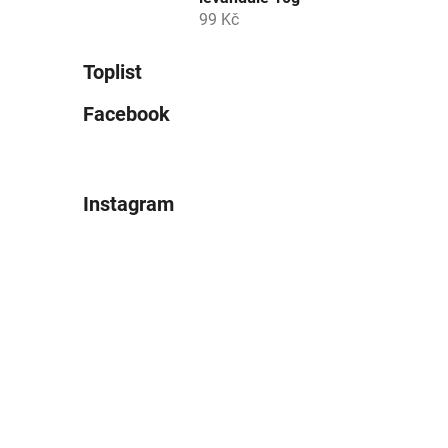
99 Kč
Toplist
Facebook
Instagram