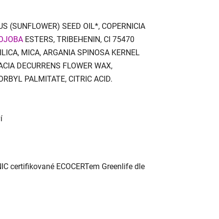
S (SUNFLOWER) SEED OIL*, COPERNICIA
OJOBA
ESTERS, TRIBEHENIN, CI 75470
LICA, MICA, ARGANIA SPINOSA KERNEL
ACACIA DECURRENS FLOWER WAX,
ORBYL PALMITATE, CITRIC ACID.
í
C certifikované ECOCERTem Greenlife dle