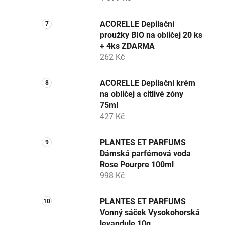
ACORELLE Depilační
proužky BIO na obličej 20 ks
+ 4ks ZDARMA
262 Kč
ACORELLE Depilační krém
na obličej a citlivé zóny
75ml
427 Kč
PLANTES ET PARFUMS
Dámská parfémová voda
Rose Pourpre 100ml
998 Kč
PLANTES ET PARFUMS
Vonný sáček Vysokohorská
levandule 10g