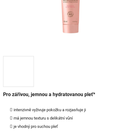
Pro zářivou, jemnou a hydratovanou pleť*
intenzivně vyživuje pokožku a rozjasňuje ji
má jemnou texturu s delikátní vůní
je vhodný pro suchou pleť