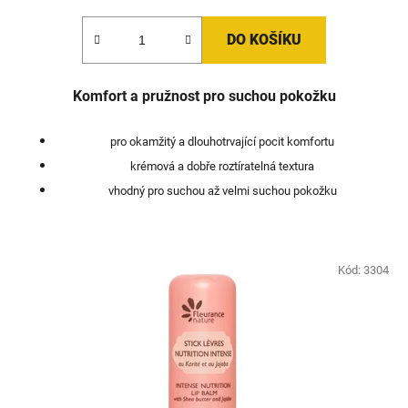
DO KOŠÍKU
Komfort a pružnost pro suchou pokožku
pro okamžitý a dlouhotrvající pocit komfortu
krémová a dobře roztíratelná textura
vhodný pro suchou až velmi suchou pokožku
Kód:
3304