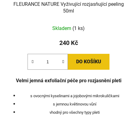
FLEURANCE NATURE Vyživující rozjasňující peeling
50ml
Skladem
(1 ks)
240 Kč
DO KOŠÍKU
Velmi jemná exfoliační péče pro rozjasnění pleti
s ovocnými kyselinami a jojobovými mikrokuličkami
s jemnou květinovou vůní
vhodný pro všechny typy pleti