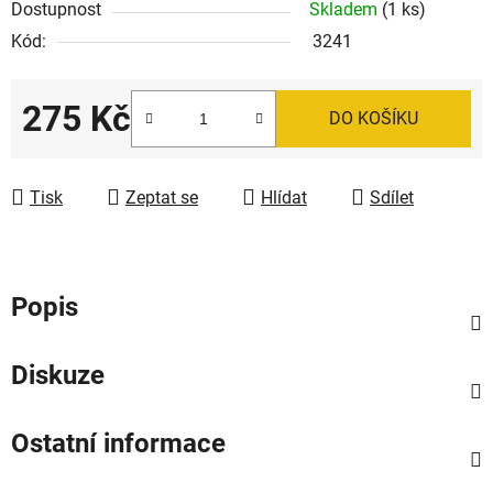
Dostupnost
Skladem
(1 ks)
Kód:
3241
275 Kč
DO KOŠÍKU
Měrná cena:
Tisk
Zeptat se
Hlídat
Sdílet
Popis
Diskuze
Ostatní informace