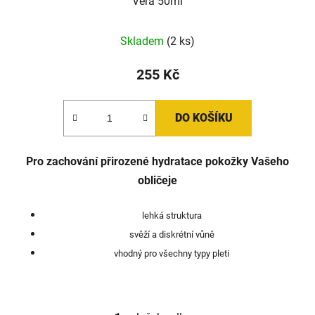
Vera 50ml
Skladem
(2 ks)
255 Kč
DO KOŠÍKU
Pro zachování přirozené hydratace pokožky Vašeho
obličeje
lehká struktura
svěží a diskrétní vůně
vhodný pro všechny typy pleti