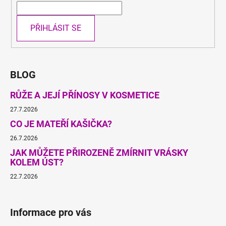
PŘIHLÁSIT SE
BLOG
RŮŽE A JEJÍ PŘÍNOSY V KOSMETICE
27.7.2026
CO JE MATEŘÍ KAŠIČKA?
26.7.2026
JAK MŮŽETE PŘIROZENĚ ZMÍRNIT VRÁSKY
KOLEM ÚST?
22.7.2026
Informace pro vás