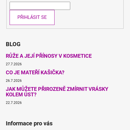
PŘIHLÁSIT SE
BLOG
RŮŽE A JEJÍ PŘÍNOSY V KOSMETICE
27.7.2026
CO JE MATEŘÍ KAŠIČKA?
26.7.2026
JAK MŮŽETE PŘIROZENĚ ZMÍRNIT VRÁSKY
KOLEM ÚST?
22.7.2026
Informace pro vás