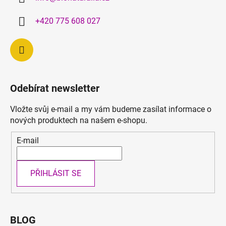
t
í
+420 775 608 027
Odebírat newsletter
Vložte svůj e-mail a my vám budeme zasílat informace o
nových produktech na našem e-shopu.
E-mail
PŘIHLÁSIT SE
BLOG