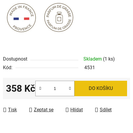
Dostupnost
Skladem
(1 ks)
Kód:
4531
358 Kč
DO KOŠÍKU
Měrná cena:
Tisk
Zeptat se
Hlídat
Sdílet