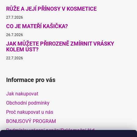
RŮŽE A JEJÍ PŘÍNOSY V KOSMETICE
27.7.2026
CO JE MATEŘÍ KAŠIČKA?
26.7.2026
JAK MŮŽETE PŘIROZENĚ ZMÍRNIT VRÁSKY
KOLEM ÚST?
22.7.2026
Informace pro vás
Jak nakupovat
Obchodní podmínky
Proč nakupovat u nás
BONUSOVÝ PROGRAM
Podmínky vrácení peněz/Reklamační řád