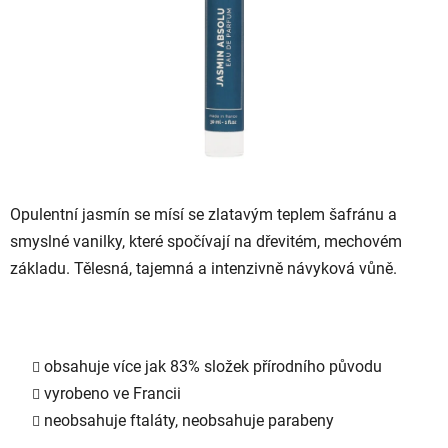
Opulentní jasmín se mísí se zlatavým teplem šafránu a
smyslné vanilky, které spočívají na dřevitém, mechovém
základu. Tělesná, tajemná a intenzivně návyková vůně.
obsahuje více jak 83% složek přírodního původu
vyrobeno ve Francii
neobsahuje ftaláty, neobsahuje parabeny