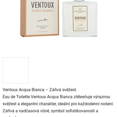
hvězdiček.
Ventoux Acqua Bianca – Zářivá svěžest.
Eau de Toilette Ventoux Acqua Bianca ztělesňuje výraznou
svěžest a elegantní charakter, ideální pro každodenní nošení.
Zářivá a nadčasová vůně, symbol sofistikovanosti a