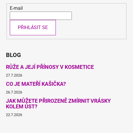
E-mail
PŘIHLÁSIT SE
BLOG
RŮŽE A JEJÍ PŘÍNOSY V KOSMETICE
27.7.2026
CO JE MATEŘÍ KAŠIČKA?
26.7.2026
JAK MŮŽETE PŘIROZENĚ ZMÍRNIT VRÁSKY
KOLEM ÚST?
22.7.2026