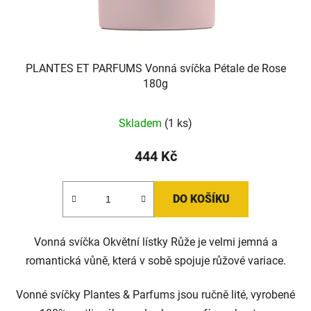
PLANTES ET PARFUMS Vonná svíčka Pétale de Rose
180g
Skladem
(1 ks)
444 Kč
DO KOŠÍKU
Vonná svíčka Okvětní lístky Růže je velmi jemná a
romantická vůně, která v sobě spojuje růžové variace.
Vonné svíčky Plantes & Parfums jsou ručně lité, vyrobené