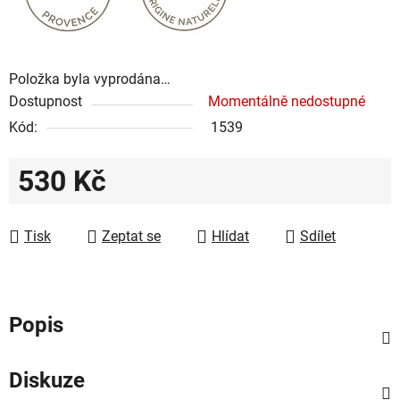
Položka byla vyprodána…
Dostupnost
Momentálně nedostupné
Kód:
1539
530 Kč
Měrná cena:
Tisk
Zeptat se
Hlídat
Sdílet
Popis
Diskuze