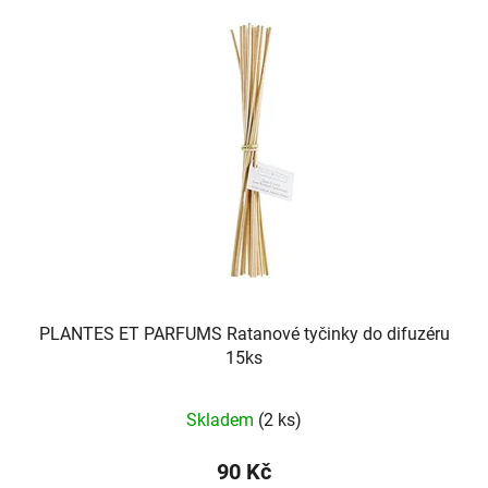
PLANTES ET PARFUMS Ratanové tyčinky do difuzéru
15ks
Skladem
(2 ks)
90 Kč