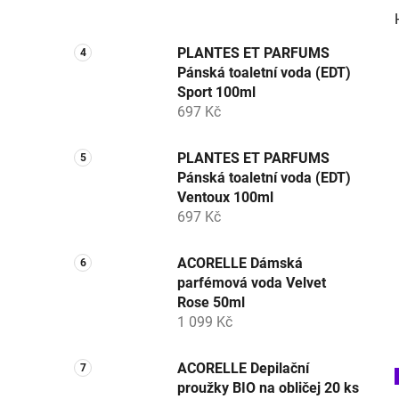
PLANTES ET PARFUMS
Pánská toaletní voda (EDT)
Sport 100ml
697 Kč
PLANTES ET PARFUMS
Pánská toaletní voda (EDT)
Ventoux 100ml
697 Kč
ACORELLE Dámská
parfémová voda Velvet
Rose 50ml
1 099 Kč
ACORELLE Depilační
proužky BIO na obličej 20 ks