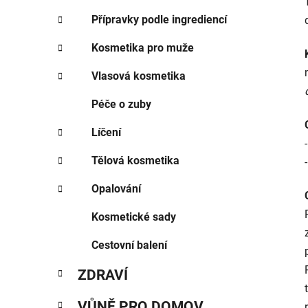
Přípravky podle ingrediencí
Kosmetika pro muže
Vlasová kosmetika
Péče o zuby
Líčení
Tělová kosmetika
Opalování
Kosmetické sady
Cestovní balení
ZDRAVÍ
VŮNĚ PRO DOMOV