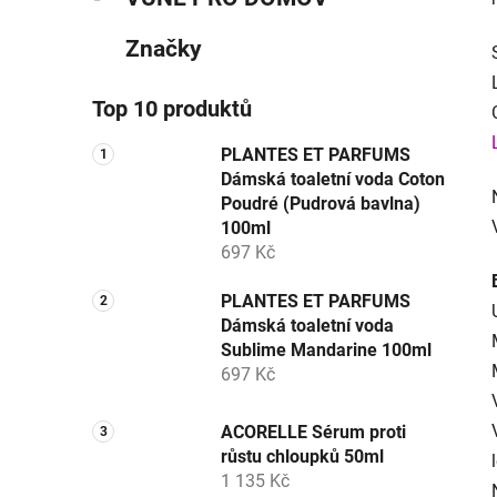
Značky
Top 10 produktů
PLANTES ET PARFUMS
Dámská toaletní voda Coton
Poudré (Pudrová bavlna)
100ml
697 Kč
PLANTES ET PARFUMS
Dámská toaletní voda
Sublime Mandarine 100ml
697 Kč
ACORELLE Sérum proti
růstu chloupků 50ml
1 135 Kč