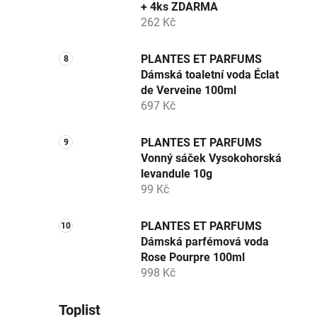
+ 4ks ZDARMA
262 Kč
PLANTES ET PARFUMS
Dámská toaletní voda Éclat
de Verveine 100ml
697 Kč
PLANTES ET PARFUMS
Vonný sáček Vysokohorská
levandule 10g
99 Kč
PLANTES ET PARFUMS
Dámská parfémová voda
Rose Pourpre 100ml
998 Kč
Toplist