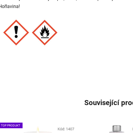
Hořlavina!
Související pr
TOP PRODUKT
Kód:
1407