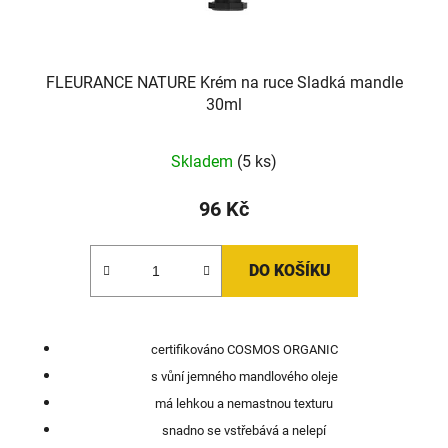
FLEURANCE NATURE Krém na ruce Sladká mandle
30ml
Skladem
(5 ks)
96 Kč
DO KOŠÍKU
certifikováno COSMOS ORGANIC
s vůní jemného mandlového oleje
má lehkou a nemastnou texturu
snadno se vstřebává a nelepí