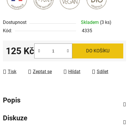
Dostupnost
Skladem
(3 ks)
Kód:
4335
125 Kč
DO KOŠÍKU
Měrná cena:
Tisk
Zeptat se
Hlídat
Sdílet
Popis
Diskuze