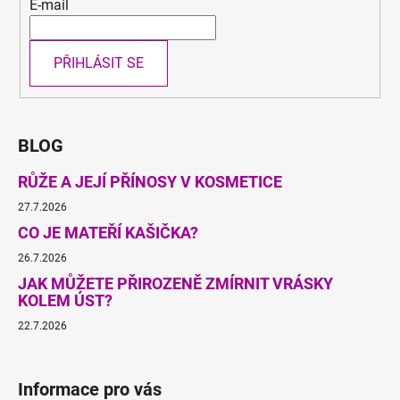
E-mail
PŘIHLÁSIT SE
BLOG
RŮŽE A JEJÍ PŘÍNOSY V KOSMETICE
27.7.2026
CO JE MATEŘÍ KAŠIČKA?
26.7.2026
JAK MŮŽETE PŘIROZENĚ ZMÍRNIT VRÁSKY
KOLEM ÚST?
22.7.2026
Informace pro vás