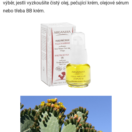
výběr, jestli vyzkoušíte čistý olej, pečující krém, olejové sérum
nebo třeba BB krém.