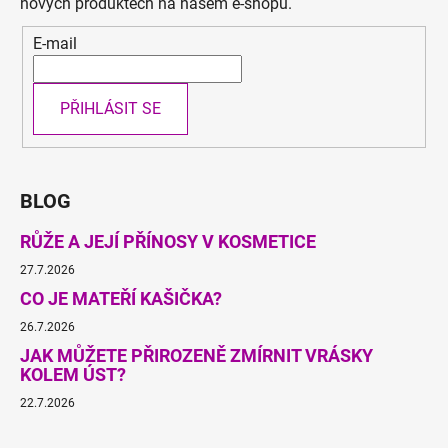
nových produktech na našem e-shopu.
E-mail
PŘIHLÁSIT SE
BLOG
RŮŽE A JEJÍ PŘÍNOSY V KOSMETICE
27.7.2026
CO JE MATEŘÍ KAŠIČKA?
26.7.2026
JAK MŮŽETE PŘIROZENĚ ZMÍRNIT VRÁSKY
KOLEM ÚST?
22.7.2026