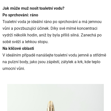
Jak může muž nosit toaletní vodu?
Po sprchování: ráno
Toaletní voda je ideální ráno po sprchování a má jemnou
vůni a povzbuzující účinek. Díky své mírné koncentraci
vydrží několik hodin, aniž by byla příliš silná. Zanechá po
sobě svěží a lehkou stopu.
Na klíčové oblasti
V ideálním případě nanášejte toaletní vodu jemně a střídmě
na pulzní body, jako jsou zápěstí, zátylek a krk, kde teplo
umocní vůni.