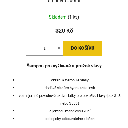
arganem 200ml
Skladem
(1 ks)
320 Kč
DO KOŠÍKU
Šampon pro vyživené a pružné vlasy
chrání a zjemňuje vlasy
dodává vlasům hydrataci a lesk
velmi jemné povrchově aktivní látky pro pokožku hlavy (bez SLS
nebo SLES)
s jemnou mandlovou vůní
biologicky odbouratelné složení