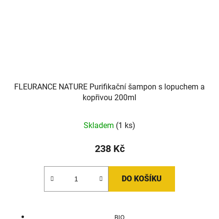
FLEURANCE NATURE Purifikační šampon s lopuchem a
kopřivou 200ml
Skladem
(1 ks)
238 Kč
DO KOŠÍKU
BIO