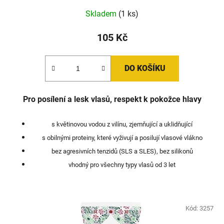
Skladem
(1 ks)
105 Kč
DO KOŠÍKU
Pro posílení a lesk vlasů, respekt k pokožce hlavy
s květinovou vodou z vilínu, zjemňující a uklidňující
s obilnými proteiny, které vyživují a posilují vlasové vlákno
bez agresivních tenzidů (SLS a SLES), bez silikonů
vhodný pro všechny typy vlasů od 3 let
Kód:
3257