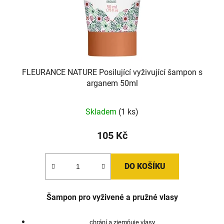
FLEURANCE NATURE Posilující vyživující šampon s
arganem 50ml
Skladem
(1 ks)
105 Kč
DO KOŠÍKU
Šampon pro vyživené a pružné vlasy
chrání a zjemňuje vlasy