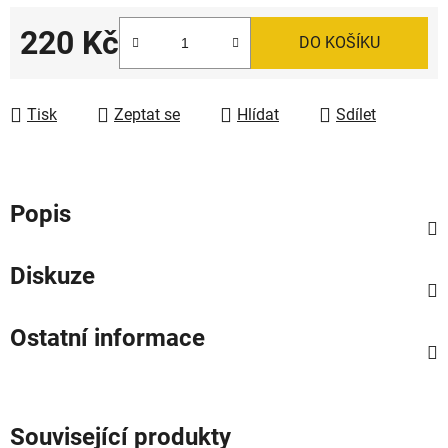
220 Kč
DO KOŠÍKU
Měrná cena:
Tisk
Zeptat se
Hlídat
Sdílet
Popis
Diskuze
Ostatní informace
Související produkty