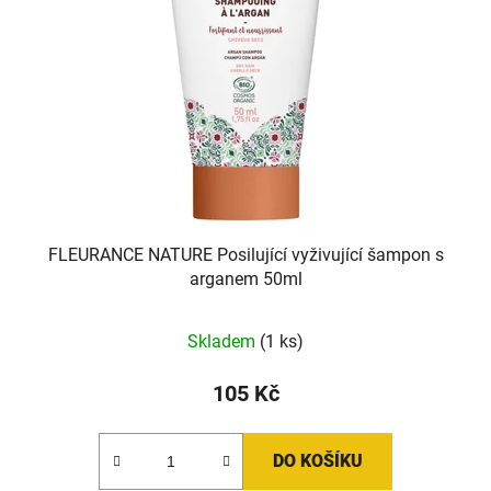
FLEURANCE NATURE Posilující vyživující šampon s
arganem 50ml
Skladem
(1 ks)
105 Kč
DO KOŠÍKU