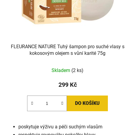
FLEURANCE NATURE Tuhý šampon pro suché vlasy s
kokosovým olejem s vůní karité 75g
Skladem
(2 ks)
299 Kč
DO KOŠÍKU
poskytuje výživu a péči suchým vlasům
respektuje rovnováhu pokožky hlavy