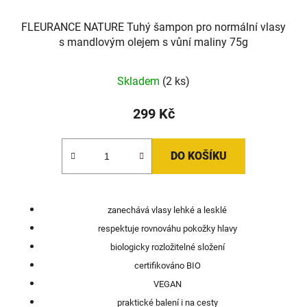
FLEURANCE NATURE Tuhý šampon pro normální vlasy
s mandlovým olejem s vůní maliny 75g
Skladem
(2 ks)
299 Kč
DO KOŠÍKU
zanechává vlasy lehké a lesklé
respektuje rovnováhu pokožky hlavy
biologicky rozložitelné složení
certifikováno BIO
VEGAN
praktické balení i na cesty