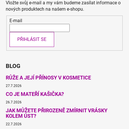
Vložte svůj e-mail a my vám budeme zasílat informace o
s
nových produktech na našem e-shopu.
u
E-mail
PŘIHLÁSIT SE
BLOG
RŮŽE A JEJÍ PŘÍNOSY V KOSMETICE
27.7.2026
CO JE MATEŘÍ KAŠIČKA?
26.7.2026
JAK MŮŽETE PŘIROZENĚ ZMÍRNIT VRÁSKY
KOLEM ÚST?
22.7.2026