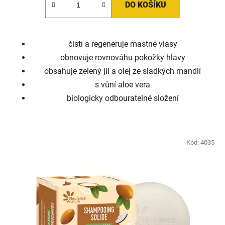
DO KOŠÍKU
čistí a regeneruje mastné vlasy
obnovuje rovnováhu pokožky hlavy
obsahuje zelený jíl a olej ze sladkých mandlí
s vůní aloe vera
biologicky odbouratelné složení
Kód:
4035