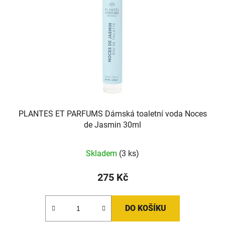
PLANTES ET PARFUMS Dámská toaletní voda Noces
de Jasmin 30ml
Skladem
(3 ks)
275 Kč
DO KOŠÍKU