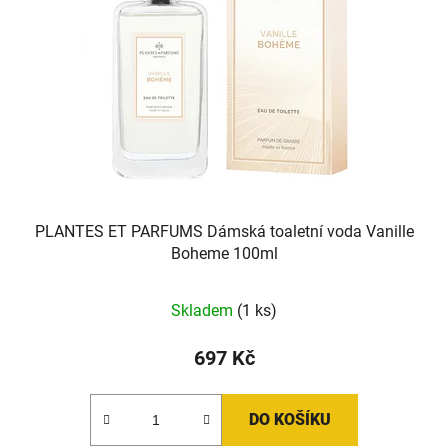
PLANTES ET PARFUMS Dámská toaletní voda Vanille
Boheme 100ml
Skladem
(1 ks)
697 Kč
DO KOŠÍKU