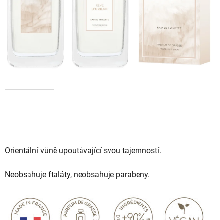
Orientální vůně upoutávající svou tajemností.
Neobsahuje ftaláty, neobsahuje parabeny.