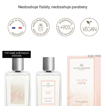
Neobsahuje ftaláty, neobsahuje parabeny.
TYP VŮNĚ: KVĚTINOVÁ
Kód:
1955
OVOCNÁ