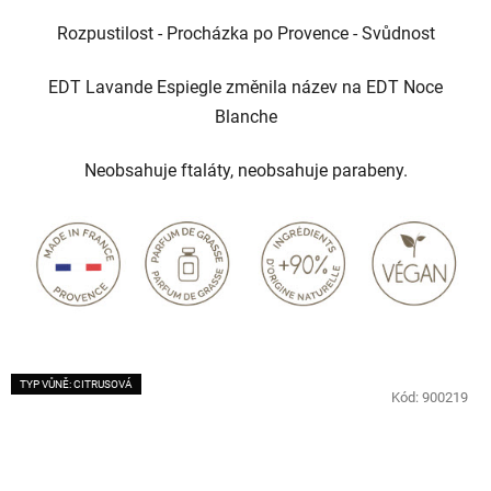
Rozpustilost - Procházka po Provence - Svůdnost
EDT Lavande Espiegle změnila název na EDT Noce
Blanche
Neobsahuje ftaláty, neobsahuje parabeny.
TYP VŮNĚ: CITRUSOVÁ
Kód:
900219