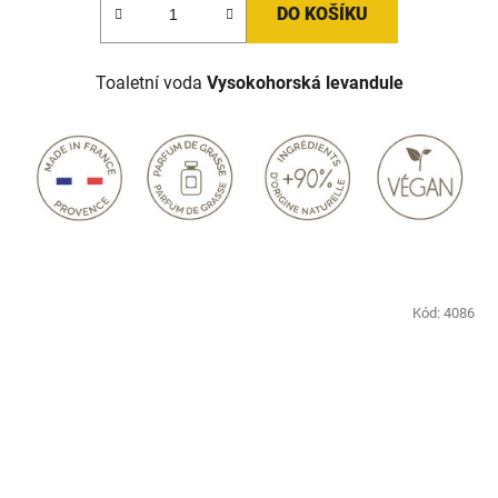
DO KOŠÍKU
Toaletní voda
Vysokohorská levandule
Kód:
4086