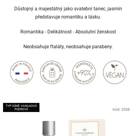
Důstojný a majestátný jako svatební tanec, jasmín
představuje romantiku a lásku.
Romantika - Delikátnost - Absolutní ženskost
Neobsahuje ftaláty, neobsahuje parabeny.
TYP VŮNĚ: VANILKOVÁ
Kód:
2558
PUDROVÁ