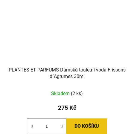
PLANTES ET PARFUMS Dámská toaletní voda Frissons
d´Agrumes 30ml
Skladem
(2 ks)
275 Kč
DO KOŠÍKU