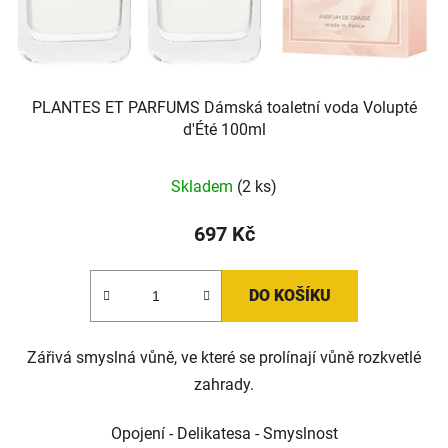
PLANTES ET PARFUMS Dámská toaletní voda Volupté
d'Été 100ml
Skladem
(2 ks)
697 Kč
DO KOŠÍKU
Zářivá smyslná vůně, ve které se prolínají vůně rozkvetlé
zahrady.
Opojení - Delikatesa - Smyslnost