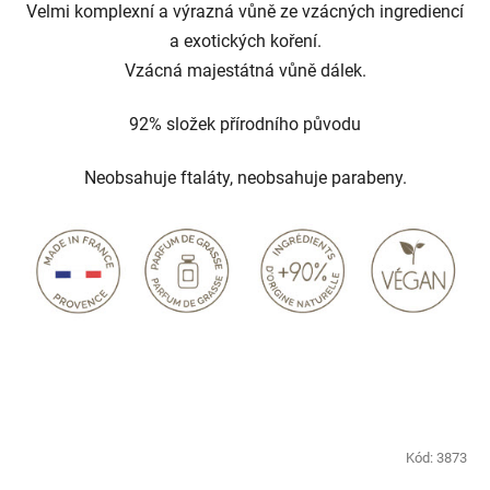
Velmi komplexní a výrazná vůně ze vzácných ingrediencí
a exotických koření.
Vzácná majestátná vůně dálek.
92% složek přírodního původu
Neobsahuje ftaláty, neobsahuje parabeny.
Kód:
3873