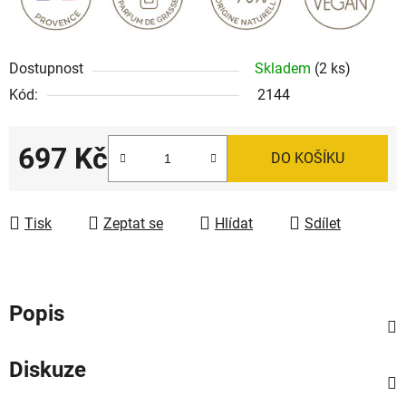
Dostupnost
Skladem
(2 ks)
Kód:
2144
697 Kč
DO KOŠÍKU
Měrná cena:
Tisk
Zeptat se
Hlídat
Sdílet
Popis
Diskuze