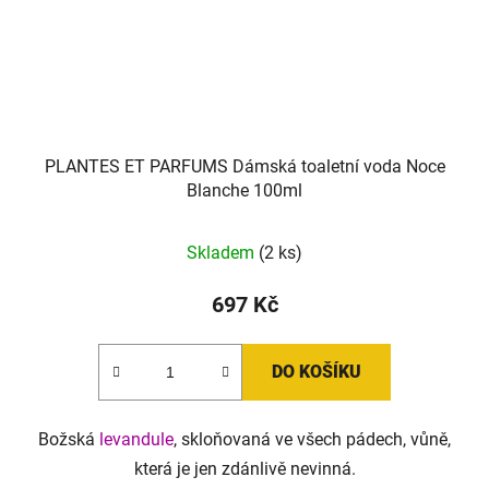
PLANTES ET PARFUMS Dámská toaletní voda Noce
Blanche 100ml
Skladem
(2 ks)
697 Kč
DO KOŠÍKU
Božská
levandule
, skloňovaná ve všech pádech, vůně,
která je jen zdánlivě nevinná.